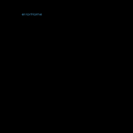
errorHome