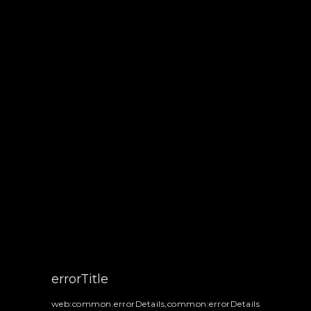
errorTitle
web:common.errorDetails,common:errorDetails